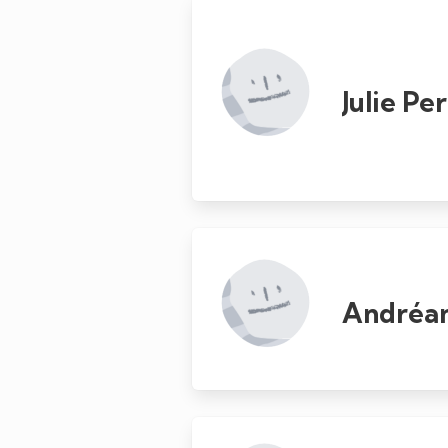
Julie Pe
Andréan