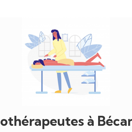
othérapeutes à Béca