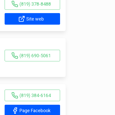
(819) 378-8488
Site web
(819) 690-5061
(819) 384-6164
Page Facebook