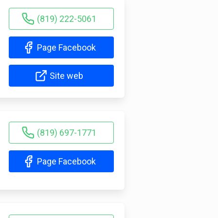
(819) 222-5061
Page Facebook
Site web
(819) 697-1771
Page Facebook