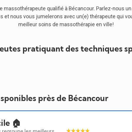
e massothérapeute qualifié à Bécancour. Parlez-nous un
s et nous vous jumelerons avec un(e) thérapeute qui vous
meilleur soins de massothérapie en ville!
utes pratiquant des techniques sp
isponibles près de Bécancour
ile 🏠
★★★★★
 regroupe les meilleurs