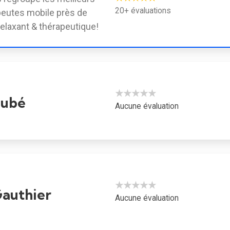
20+ évaluations
eutes mobile près de
elaxant & thérapeutique!
★★★★★
Dubé
Aucune évaluation
★★★★★
authier
Aucune évaluation