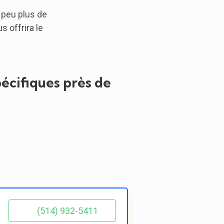
 peu plus de
 offrira le
écifiques près de
(514) 932-5411