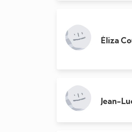
Éliza C
Jean-Lu