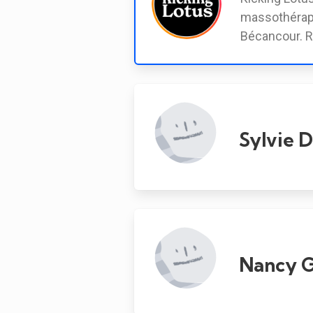
massothérap
Bécancour. R
Sylvie 
Nancy G