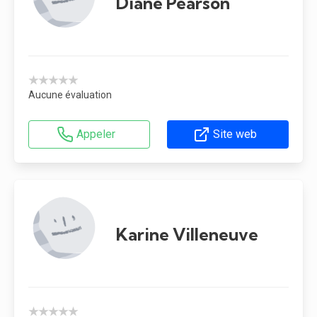
Diane Pearson
★★★★★
Aucune évaluation
Appeler
Site web
Karine Villeneuve
★★★★★