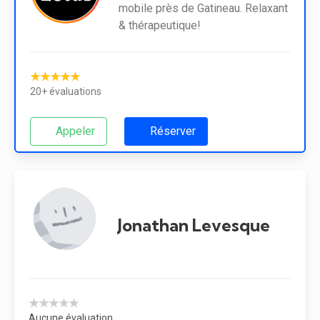
mobile près de Gatineau. Relaxant
& thérapeutique!
★★★★★
20+ évaluations
Appeler
Réserver
Jonathan Levesque
★★★★★
Aucune évaluation