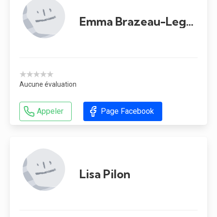
Emma Brazeau-Legault
★★★★★
Aucune évaluation
Appeler
Page Facebook
Lisa Pilon