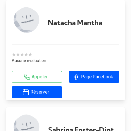
Natacha Mantha
★★★★★
Aucune évaluation
Appeler
Page Facebook
Réserver
Sabrina Foster-Diotte