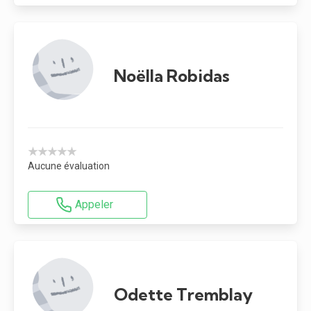
Noëlla Robidas
★★★★★
Aucune évaluation
Appeler
Odette Tremblay