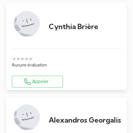
Cynthia Brière
★★★★★
Aucune évaluation
Appeler
Alexandros Georgalis