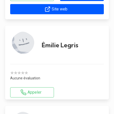
Site web
Émilie Legris
★★★★★
Aucune évaluation
Appeler