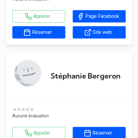
Appeler
Page Facebook
Réserver
Site web
Stéphanie Bergeron
★★★★★
Aucune évaluation
Appeler
Réserver