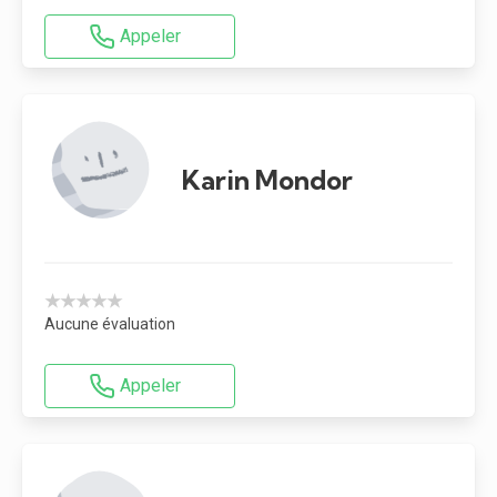
Appeler
Karin Mondor
★★★★★
Aucune évaluation
Appeler