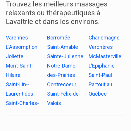
Trouvez les meilleurs massages
relaxants ou thérapeutiques à
Lavaltrie et dans les environs.
Varennes
Borromée
Charlemagne
L’Assomption
Saint-Amable
Verchères
Joliette
Sainte-Julienne
McMasterville
Mont-Saint-
Notre-Dame-
L’Epiphanie
Hilaire
des-Prairies
Saint-Paul
Saint-Lin--
Contrecoeur
Partout au
Laurentides
Saint-Félix-de-
Québec
Saint-Charles-
Valois