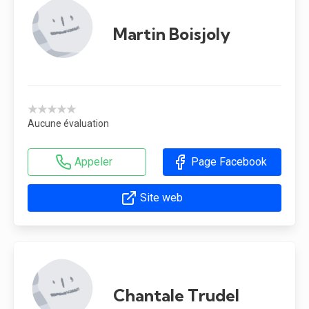
Martin Boisjoly
★★★★★
Aucune évaluation
Appeler
Page Facebook
Site web
Chantale Trudel