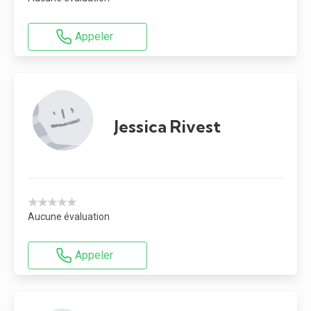
Appeler
Jessica Rivest
★★★★★
Aucune évaluation
Appeler