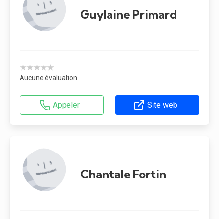
Guylaine Primard
★★★★★
Aucune évaluation
Appeler
Site web
Chantale Fortin