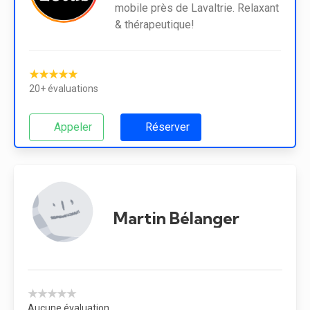
mobile près de Lavaltrie. Relaxant
& thérapeutique!
★★★★★
20+ évaluations
Appeler
Réserver
Martin Bélanger
★★★★★
Aucune évaluation