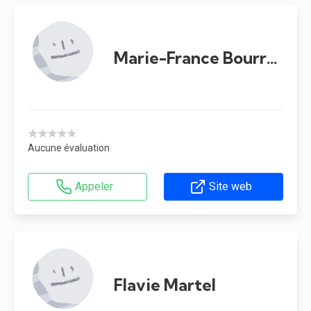
Marie-France Bourret
★★★★★
Aucune évaluation
Appeler
Site web
Flavie Martel