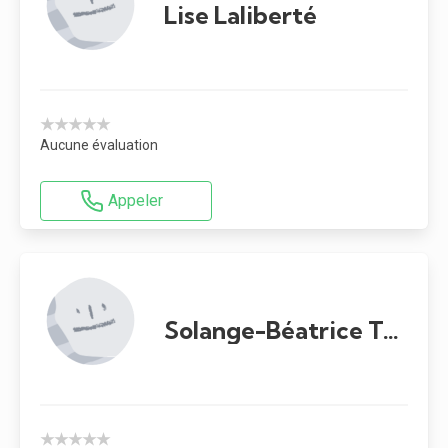
Lise Laliberté
★★★★★
Aucune évaluation
Appeler
Solange-Béatrice Tsague Nampe
★★★★★