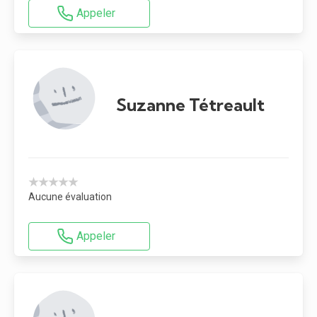
Appeler
Suzanne Tétreault
★★★★★
Aucune évaluation
Appeler