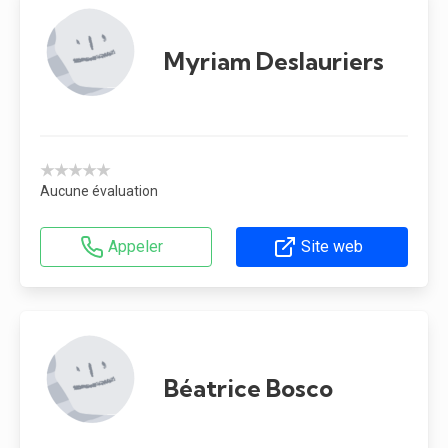
Myriam Deslauriers
★★★★★
Aucune évaluation
Appeler
Site web
Béatrice Bosco