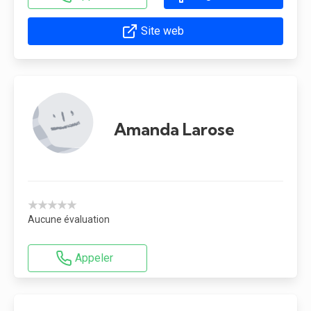
Site web
Amanda Larose
★★★★★
Aucune évaluation
Appeler