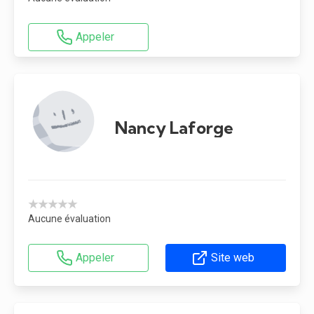
Appeler
Nancy Laforge
★★★★★
Aucune évaluation
Appeler
Site web