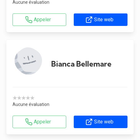
Aucune évaluation
Appeler
Site web
Bianca Bellemare
★★★★★
Aucune évaluation
Appeler
Site web