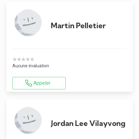
Martin Pelletier
★★★★★
Aucune évaluation
Appeler
Jordan Lee Vilayvong