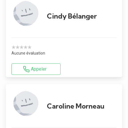
Cindy Bélanger
★★★★★
Aucune évaluation
Appeler
Caroline Morneau