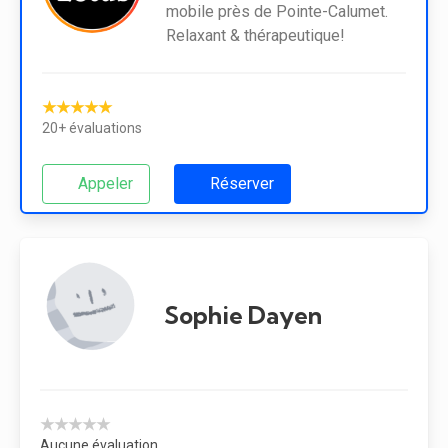
mobile près de Pointe-Calumet.
Relaxant & thérapeutique!
★★★★★
20+ évaluations
Appeler
Réserver
Sophie Dayen
★★★★★
Aucune évaluation