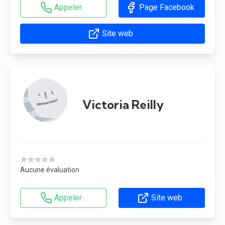
Appeler
Page Facebook
Site web
Victoria Reilly
★★★★★
Aucune évaluation
Appeler
Site web