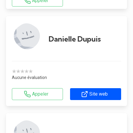
Appeler
Danielle Dupuis
★★★★★
Aucune évaluation
Appeler
Site web