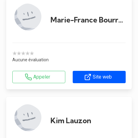
Marie-France Bourret
★★★★★
Aucune évaluation
Appeler
Site web
Kim Lauzon