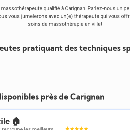
 massothérapeute qualifié à Carignan. Parlez-nous un pe
ous vous jumelerons avec un(e) thérapeute qui vous offrir
soins de massothérapie en ville!
utes pratiquant des techniques sp
disponibles près de Carignan
ile 🏠
★★★★★
 regroupe les meilleurs