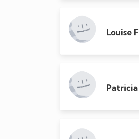
Louise 
Patrici