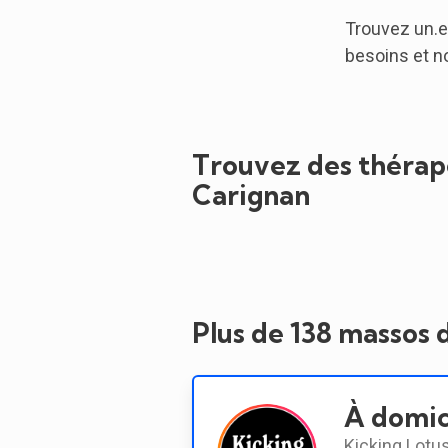
Trouvez un.e
besoins et n
Trouvez des thérape
Carignan
Plus de 138 massos 
À domic
Kicking Lotus