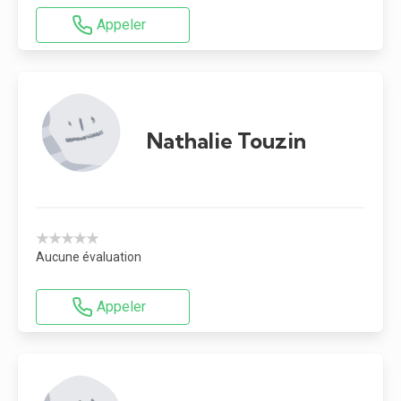
Appeler
Nathalie Touzin
★★★★★
Aucune évaluation
Appeler