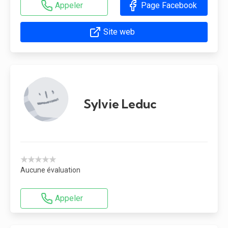
Appeler
Page Facebook
Site web
Sylvie Leduc
★★★★★
Aucune évaluation
Appeler