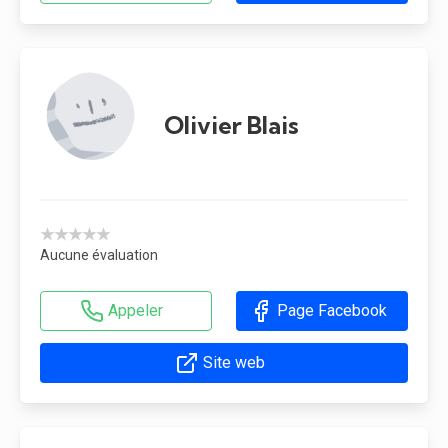
Olivier Blais
★★★★★
Aucune évaluation
Appeler
Page Facebook
Site web