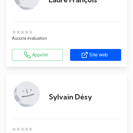
★★★★★
Aucune évaluation
Appeler
Site web
Sylvain Désy
★★★★★