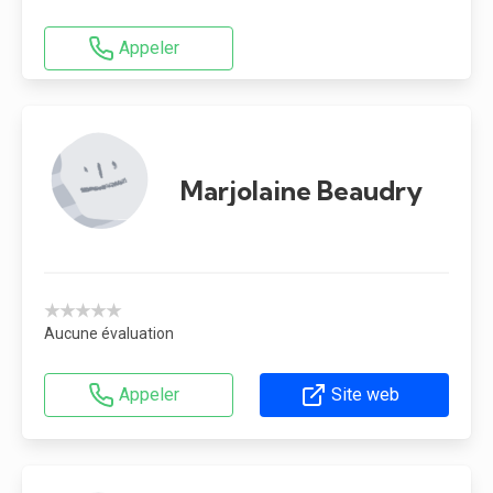
Appeler
Marjolaine Beaudry
★★★★★
Aucune évaluation
Appeler
Site web