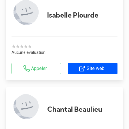
Isabelle Plourde
★★★★★
Aucune évaluation
Appeler
Site web
Chantal Beaulieu