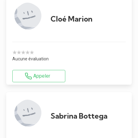
Cloé Marion
★★★★★
Aucune évaluation
Appeler
Sabrina Bottega