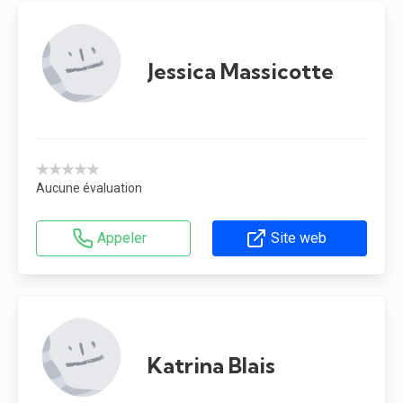
Jessica Massicotte
★★★★★
Aucune évaluation
Appeler
Site web
Katrina Blais