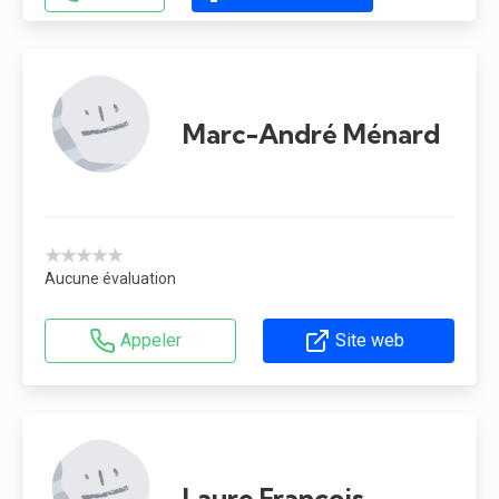
Marc-André Ménard
★★★★★
Aucune évaluation
Appeler
Site web
Laure François