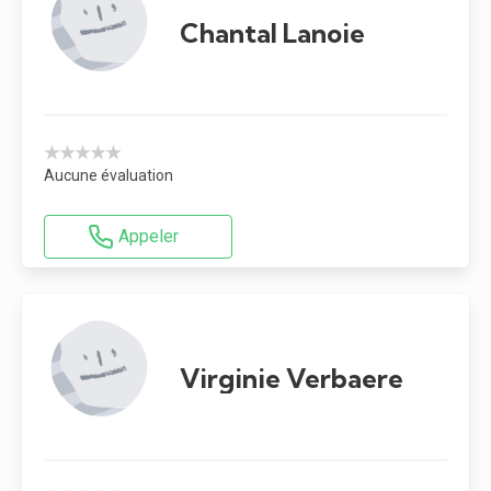
Chantal Lanoie
★★★★★
Aucune évaluation
Appeler
Virginie Verbaere