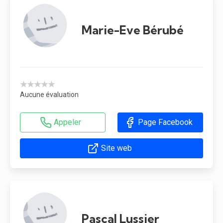
Marie-Eve Bérubé
★★★★★
Aucune évaluation
Appeler
Page Facebook
Site web
Pascal Lussier