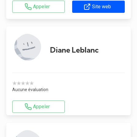
Appeler
Site web
Diane Leblanc
★★★★★
Aucune évaluation
Appeler