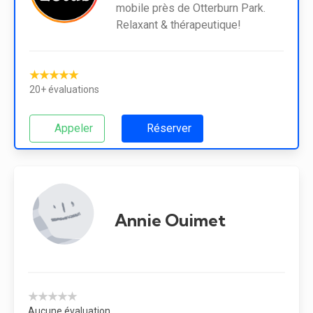
mobile près de Otterburn Park.
Relaxant & thérapeutique!
★★★★★
20+ évaluations
Appeler
Réserver
Annie Ouimet
★★★★★
Aucune évaluation