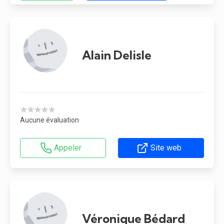
Alain Delisle
★★★★★
Aucune évaluation
Appeler
Site web
Véronique Bédard