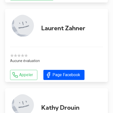
Laurent Zahner
★★★★★
Aucune évaluation
Appeler
Page Facebook
Kathy Drouin