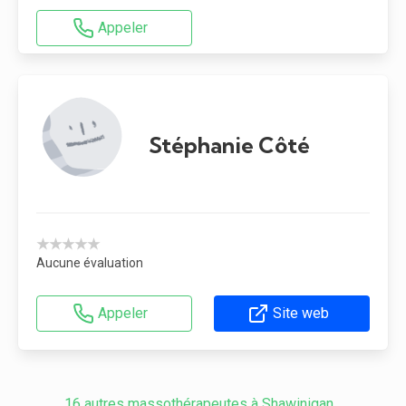
Appeler
Stéphanie Côté
★★★★★
Aucune évaluation
Appeler
Site web
16 autres massothérapeutes à Shawinigan...