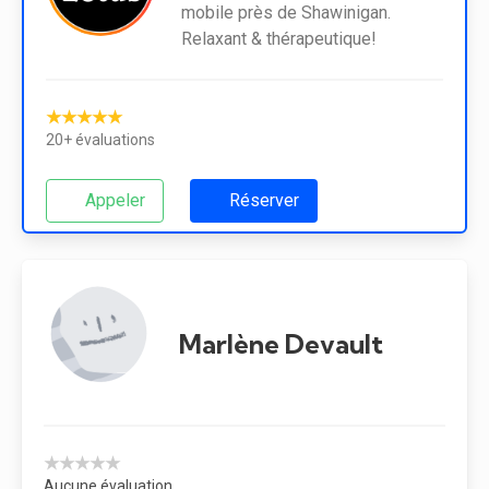
mobile près de Shawinigan.
Relaxant & thérapeutique!
★★★★★
20+ évaluations
Appeler
Réserver
Marlène Devault
★★★★★
Aucune évaluation