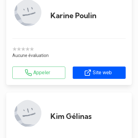
Karine Poulin
★★★★★
Aucune évaluation
Appeler
Site web
Kim Gélinas