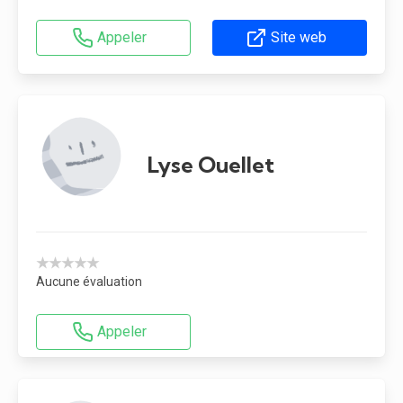
Appeler
Site web
Lyse Ouellet
★★★★★
Aucune évaluation
Appeler