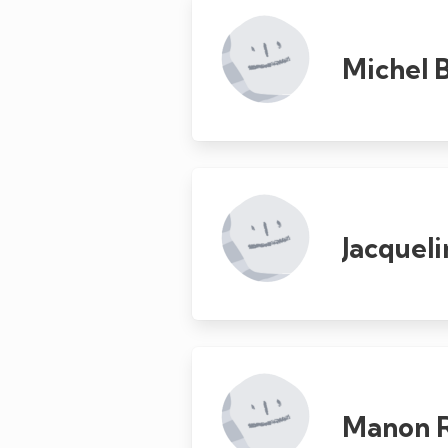
Michel 
Jacquel
Manon 