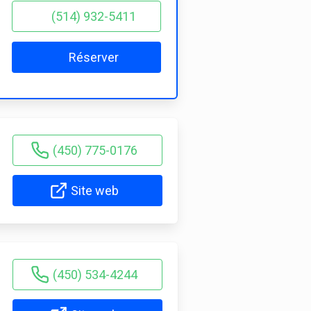
(514) 932-5411
Réserver
(450) 775-0176
Site web
(450) 534-4244