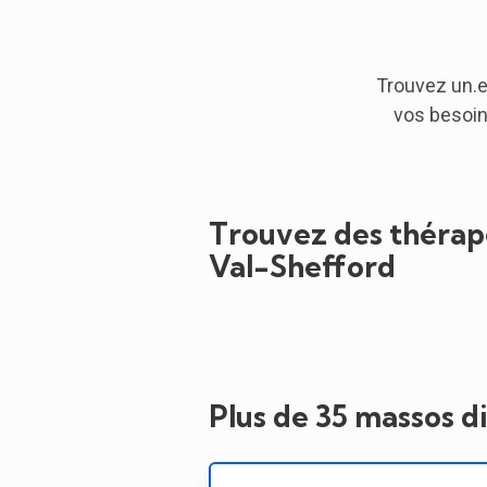
Trouvez un.e
vos besoin
Trouvez des thérape
Val-Shefford
Plus de 35 massos d