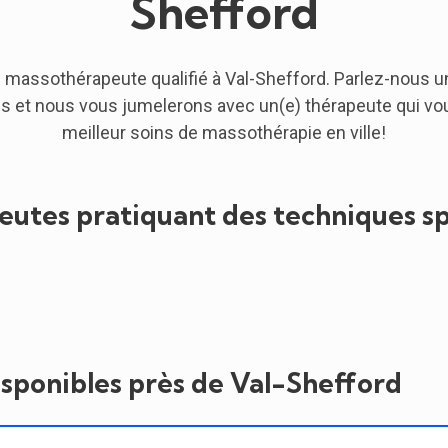
Shefford
 massothérapeute qualifié à Val-Shefford. Parlez-nous u
s et nous vous jumelerons avec un(e) thérapeute qui vous
meilleur soins de massothérapie en ville!
utes pratiquant des techniques sp
isponibles près de Val-Shefford