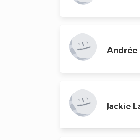
Andrée 
Jackie L