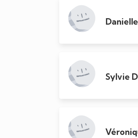
Danielle
Sylvie D
Véroniq