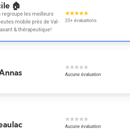
ile 🏠
★★★★★
 regroupe les meilleurs
20+ évaluations
utes mobile près de Val-
laxant & thérapeutique!
★★★★★
 Annas
Aucune évaluation
★★★★★
eaulac
Aucune évaluation