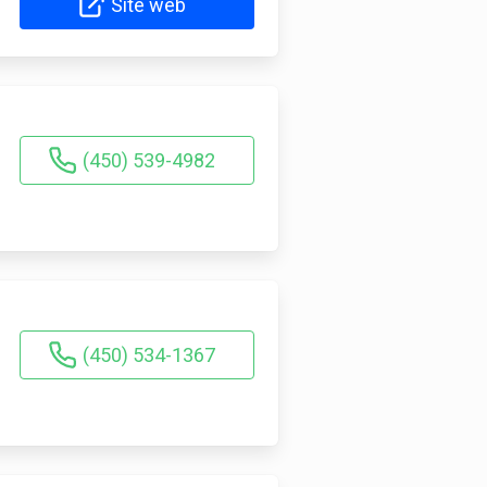
Site web
(450) 539-4982
(450) 534-1367