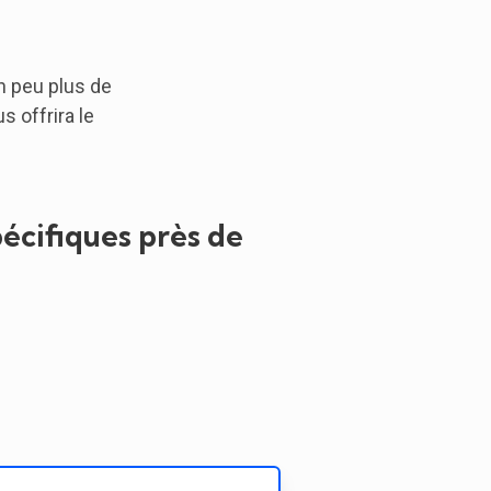
n peu plus de
 offrira le
écifiques près de