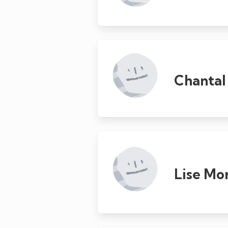
Chantal
Lise Mo