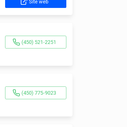
Site web
(450) 521-2251
(450) 775-9023